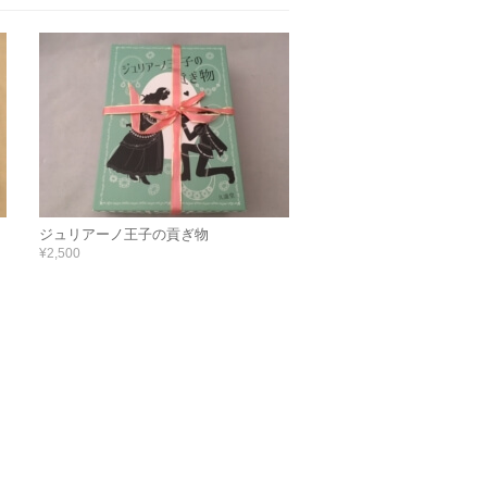
ジュリアーノ王子の貢ぎ物
¥2,500