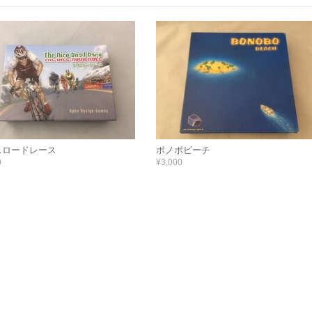
スロードレース
ボノボビーチ
0
¥3,000