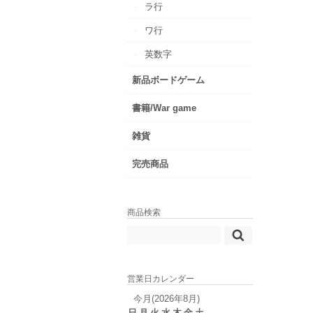
ラ行
ワ行
英数字
新品ボードゲーム
書籍/War game
雑貨
完売商品
商品検索
営業日カレンダー
今月(2026年8月)
日
月
火
水
木
金
土