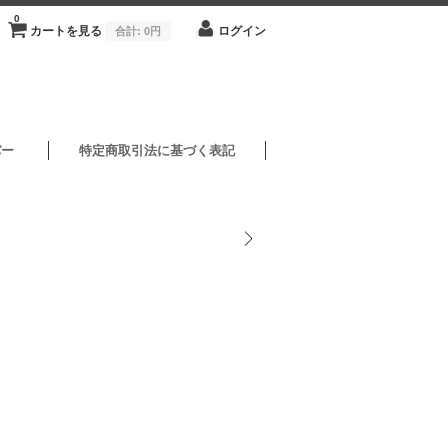
0
カートを見る
ログイン
合計:
0円
バー
特定商取引法に基づく表記
1/2