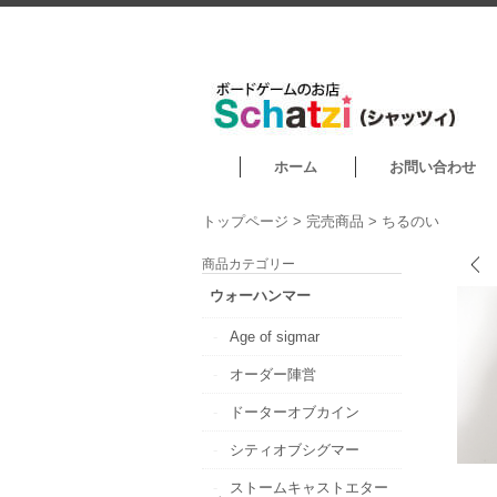
ホーム
お問い合わせ
トップページ
>
完売商品
>
ちるのい
商品カテゴリー
ウォーハンマー
Age of sigmar
オーダー陣営
ドーターオブカイン
シティオブシグマー
ストームキャストエター