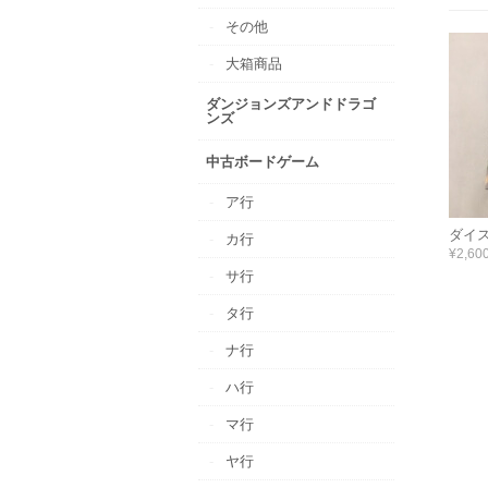
その他
大箱商品
ダンジョンズアンドドラゴ
ンズ
中古ボードゲーム
ア行
ダイ
カ行
¥2,60
サ行
タ行
ナ行
ハ行
マ行
ヤ行