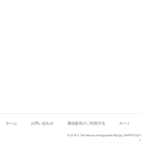
ホーム
お問い合わせ
通信販売のご利用方法
カート
4-11-8-1 Tachibana,Amagasaki,Hyogo,JAPAN Zip: