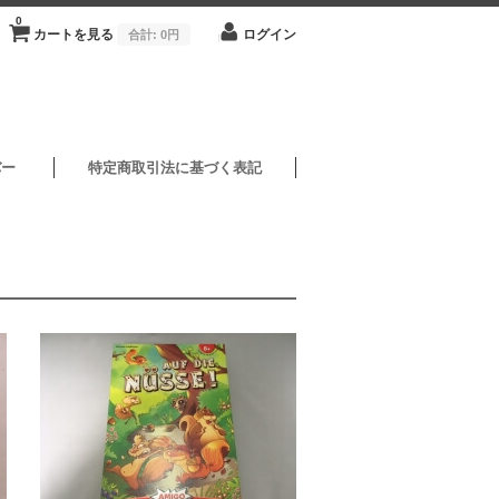
0
カートを見る
ログイン
合計:
0円
バー
特定商取引法に基づく表記