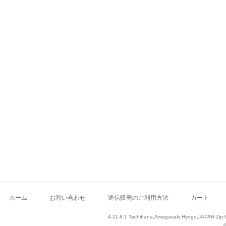
ホーム
お問い合わせ
通信販売のご利用方法
カート
4-11-8-1 Tachibana,Amagasaki,Hyogo,JAPAN Zip: