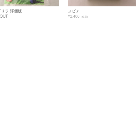
リラ 評価版
ヌビア
OUT
¥2,400
（税別）