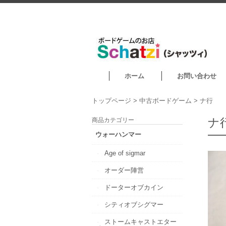
ホーム
お問い合わせ
トップページ
>
中古ボードゲーム
>
ナ行
ナ
商品カテゴリー
ウォーハンマー
Age of sigmar
オーダー陣営
ドーターオブカイン
シティオブシグマー
ストームキャストエター