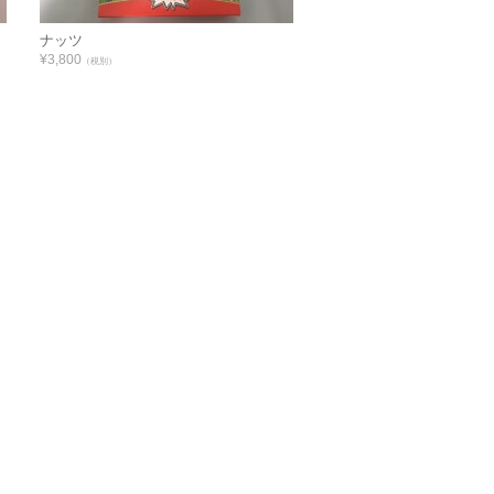
ナッツ
¥3,800
（税別）