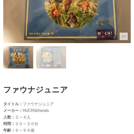
1/2
ファウナジュニア
タイトル：
ファウナジュニア
メーカー：
HUCH!&friends
人数：
２～４人
時間：
２０～３０分
年齢：
６～９９歳