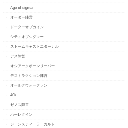
Age of sigmar
オーダー陣営
ドーターオブカイン
シティオブシグマー
ストームキャストエターナル
デス陣営
オシアークボーンリーパー
デストラクション陣営
オールクウォークラン
40k
ゼノス陣営
ハーレクイン
ジーンスティーラーカルト