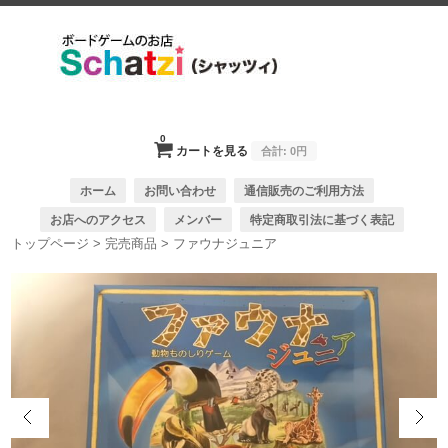
0
カートを見る
合計:
0円
ホーム
お問い合わせ
通信販売のご利用方法
お店へのアクセス
メンバー
特定商取引法に基づく表記
トップページ
>
完売商品
>
ファウナジュニア