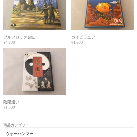
ブルフロッグ金鉱
カイピラニア
¥4,300
¥1,200
陰陽遣い
¥1,500
商品カテゴリー
ウォーハンマー