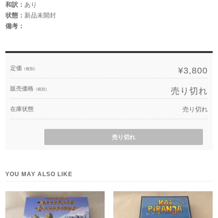
和訳：
あり
状態：
新品未開封
備考：
定価
¥3,800
（税別）
販売価格
売り切れ
（税別）
在庫状態
売り切れ
売り切れ
YOU MAY ALSO LIKE