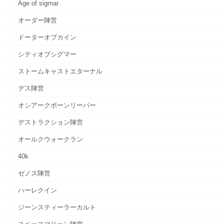
Age of sigmar
オーダー陣営
ドーターオブカイン
シティオブシグマー
ストームキャストエターナル
デス陣営
オシアークボーンリーパー
デストラクション陣営
オールクウォークラン
40k
ゼノス陣営
ハーレクイン
ジーンスティーラーカルト