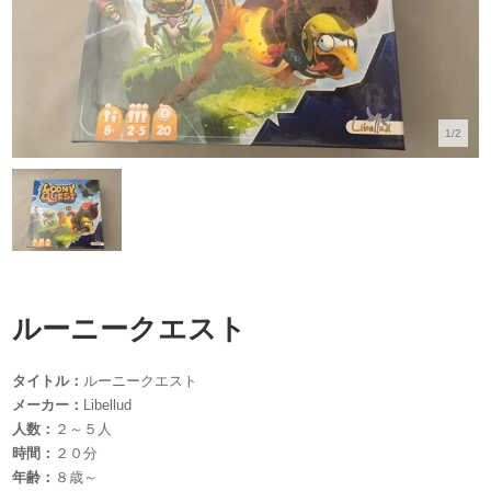
1/2
ルーニークエスト
タイトル：
ルーニークエスト
メーカー：
Libellud
人数：
２～５人
時間：
２０分
年齢：
８歳～