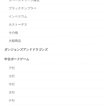
スペースマリーン陣営
ブラックテンプラー
インペリウム
カストーデス
その他
大箱商品
ダンジョンズアンドドラゴンズ
中古ボードゲーム
ア行
カ行
サ行
タ行
ナ行