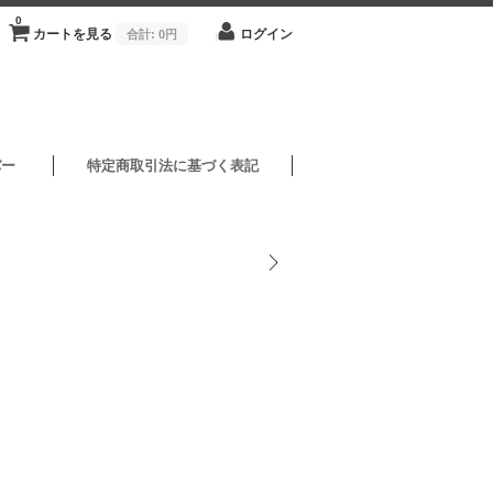
0
カートを見る
ログイン
合計:
0円
バー
特定商取引法に基づく表記
1/2