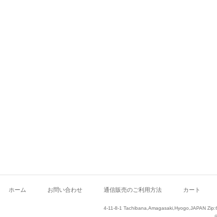
ホーム
お問い合わせ
通信販売のご利用方法
カート
4-11-8-1 Tachibana,Amagasaki,Hyogo,JAPAN Zip: