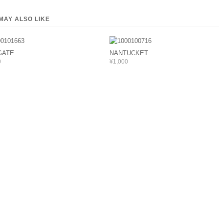
MAY ALSO LIKE
GATE
NANTUCKET
0
¥1,000