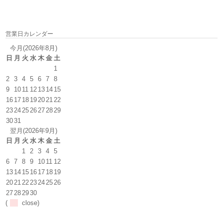
営業日カレンダー
今月(2026年8月)
日
月
火
水
木
金
土
1
2
3
4
5
6
7
8
9
10
11
12
13
14
15
16
17
18
19
20
21
22
23
24
25
26
27
28
29
30
31
翌月(2026年9月)
日
月
火
水
木
金
土
1
2
3
4
5
6
7
8
9
10
11
12
13
14
15
16
17
18
19
20
21
22
23
24
25
26
27
28
29
30
(
close)