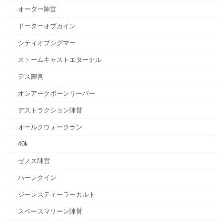
オーダー陣営
ドーターオブカイン
シティオブシグマー
ストームキャストエターナル
デス陣営
オシアークボーンリーパー
デストラクション陣営
オールクウォークラン
40k
ゼノス陣営
ハーレクイン
ジーンスティーラーカルト
スペースマリーン陣営