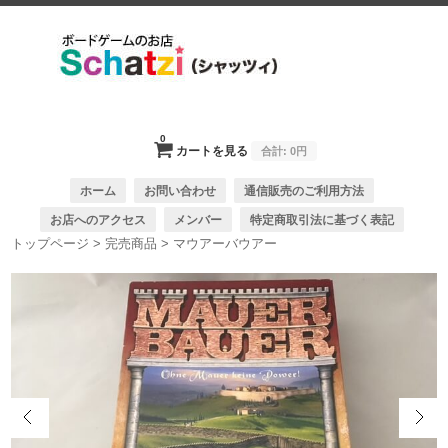
0
カートを見る
合計:
0円
ホーム
お問い合わせ
通信販売のご利用方法
お店へのアクセス
メンバー
特定商取引法に基づく表記
トップページ
>
完売商品
>
マウアーバウアー