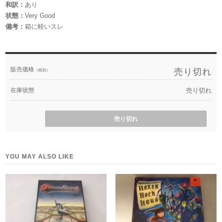
和訳：
あり
状態：
Very Good
備考：
箱に軽いスレ
販売価格
売り切れ
（税別）
在庫状態
売り切れ
売り切れ
YOU MAY ALSO LIKE