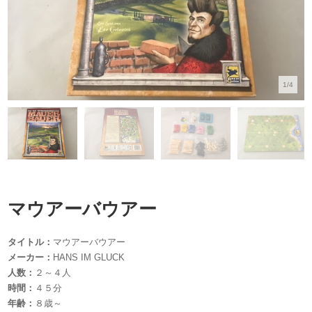
1/4
マウアーバウアー
タイトル：
マウアーバウアー
メーカー：
HANS IM GLUCK
人数：
２～４人
時間：
４５分
年齢：
８歳～