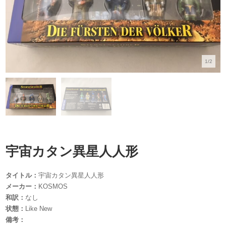
1/2
宇宙カタン異星人人形
タイトル：
宇宙カタン異星人人形
メーカー：
KOSMOS
和訳：
なし
状態：
Like New
備考：