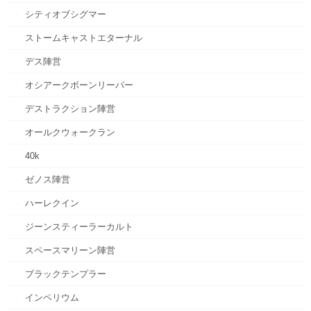
シティオブシグマー
ストームキャストエターナル
デス陣営
オシアークボーンリーパー
デストラクション陣営
オールクウォークラン
40k
ゼノス陣営
ハーレクイン
ジーンスティーラーカルト
スペースマリーン陣営
ブラックテンプラー
インペリウム