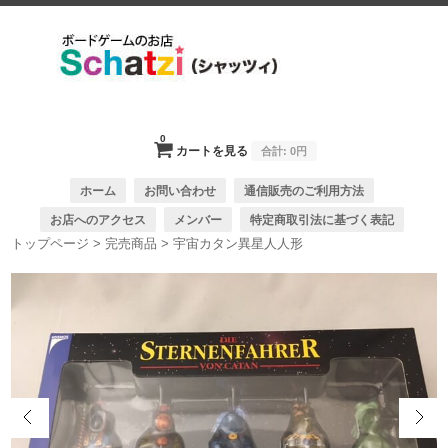
0
カートを見る
合計:
0円
ホーム
お問い合わせ
通信販売のご利用方法
お店へのアクセス
メンバー
特定商取引法に基づく表記
トップページ
>
完売商品
>
宇宙カタン異星人人形