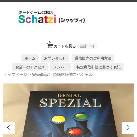
0
カートを見る
合計:
0円
ホーム
お問い合わせ
通信販売のご利用方法
お店へのアクセス
メンバー
特定商取引法に基づく表記
トップページ
>
完売商品
>
頭脳絶好調スペシャル