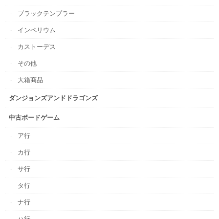
ブラックテンプラー
インペリウム
カストーデス
その他
大箱商品
ダンジョンズアンドドラゴンズ
中古ボードゲーム
ア行
カ行
サ行
タ行
ナ行
ハ行