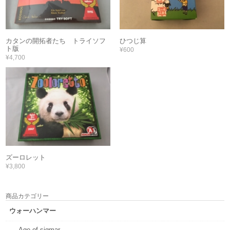
カタンの開拓者たち トライソフ
ひつじ算
ト版
¥600
¥4,700
ズーロレット
¥3,800
商品カテゴリー
ウォーハンマー
Age of sigmar