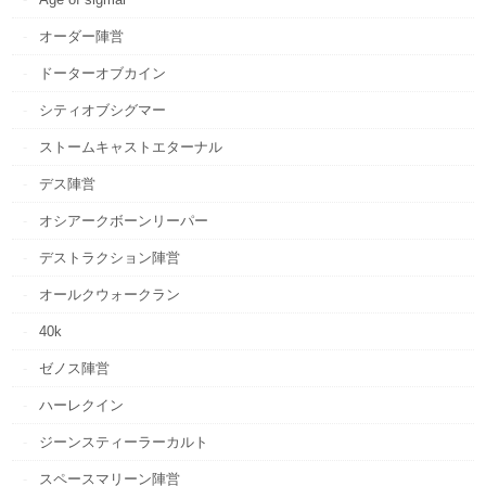
オーダー陣営
ドーターオブカイン
シティオブシグマー
ストームキャストエターナル
デス陣営
オシアークボーンリーパー
デストラクション陣営
オールクウォークラン
40k
ゼノス陣営
ハーレクイン
ジーンスティーラーカルト
スペースマリーン陣営