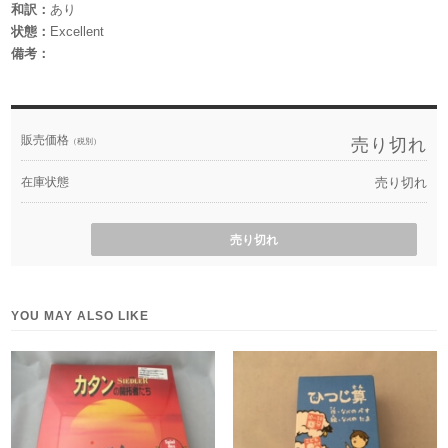
和訳：
あり
状態：
Excellent
備考：
販売価格
売り切れ
（税別）
在庫状態
売り切れ
売り切れ
YOU MAY ALSO LIKE