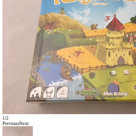
1/2
Previous
Next