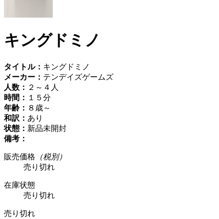
キングドミノ
タイトル：
キングドミノ
メーカー：
テンデイズゲームズ
人数：
２～４人
時間：
１５分
年齢：
８歳～
和訳：
あり
状態：
新品未開封
備考：
販売価格
（税別）
売り切れ
在庫状態
売り切れ
売り切れ