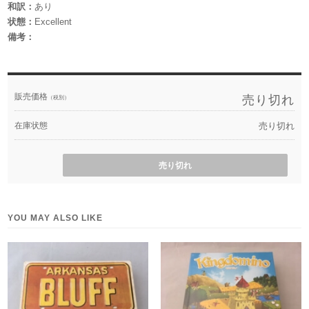
和訳：
あり
状態：
Excellent
備考：
販売価格
売り切れ
（税別）
在庫状態
売り切れ
売り切れ
YOU MAY ALSO LIKE