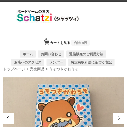
0
カートを見る
合計:
0円
ホーム
お問い合わせ
通信販売のご利用方法
お店へのアクセス
メンバー
特定商取引法に基づく表記
トップページ
>
完売商品
>
うそつきかわうそ