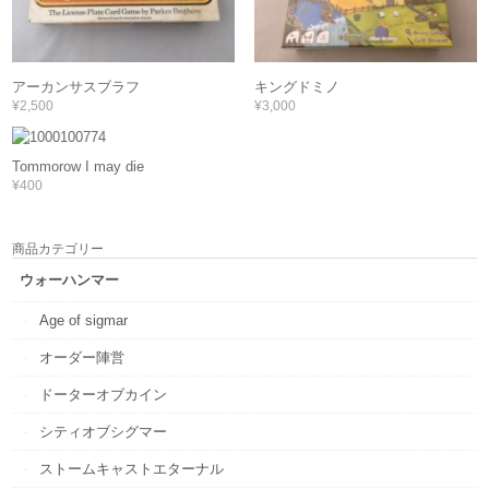
アーカンサスブラフ
キングドミノ
¥2,500
¥3,000
Tommorow I may die
¥400
商品カテゴリー
ウォーハンマー
Age of sigmar
オーダー陣営
ドーターオブカイン
シティオブシグマー
ストームキャストエターナル