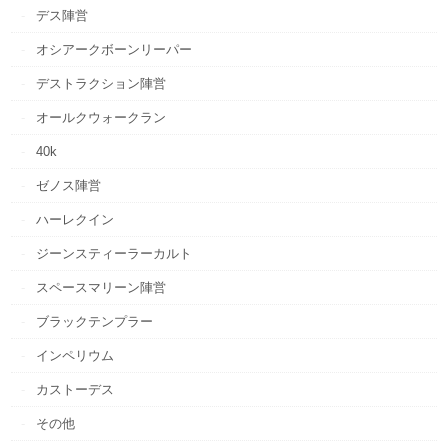
デス陣営
オシアークボーンリーパー
デストラクション陣営
オールクウォークラン
40k
ゼノス陣営
ハーレクイン
ジーンスティーラーカルト
スペースマリーン陣営
ブラックテンプラー
インペリウム
カストーデス
その他