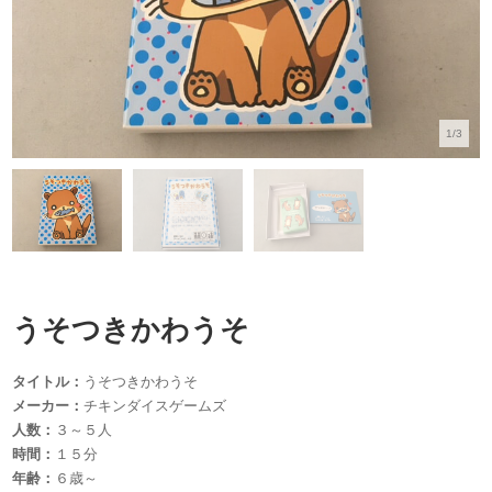
1/3
うそつきかわうそ
タイトル：
うそつきかわうそ
メーカー：
チキンダイスゲームズ
人数：
３～５人
時間：
１５分
年齢：
６歳～