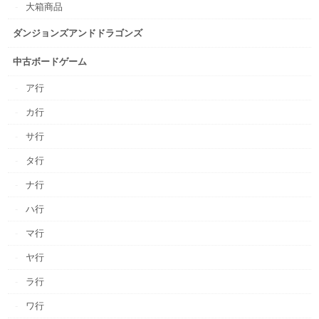
大箱商品
ダンジョンズアンドドラゴンズ
中古ボードゲーム
ア行
カ行
サ行
タ行
ナ行
ハ行
マ行
ヤ行
ラ行
ワ行