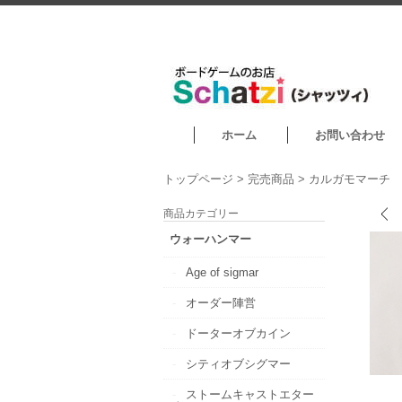
ホーム
お問い合わせ
トップページ
>
完売商品
>
カルガモマーチ
商品カテゴリー
ウォーハンマー
Age of sigmar
オーダー陣営
ドーターオブカイン
シティオブシグマー
ストームキャストエター