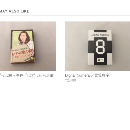
MAY ALSO LIKE
ずっぽ殺人事件「はずしたら追放
Digital Numeral／電算数字
¥2,400