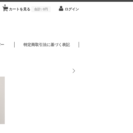
0
カートを見る
ログイン
合計:
0円
バー
特定商取引法に基づく表記
1/3