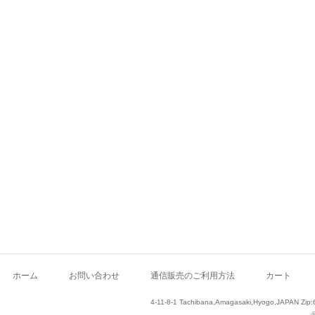
ホーム
お問い合わせ
通信販売のご利用方法
カート
4-11-8-1 Tachibana,Amagasaki,Hyogo,JAPAN Zip: