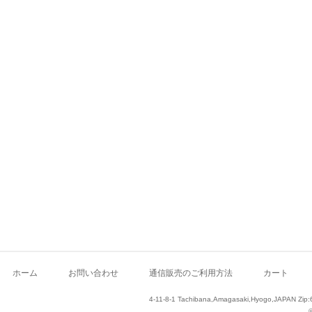
ホーム
お問い合わせ
通信販売のご利用方法
カート
4-11-8-1 Tachibana,Amagasaki,Hyogo,JAPAN Zip: