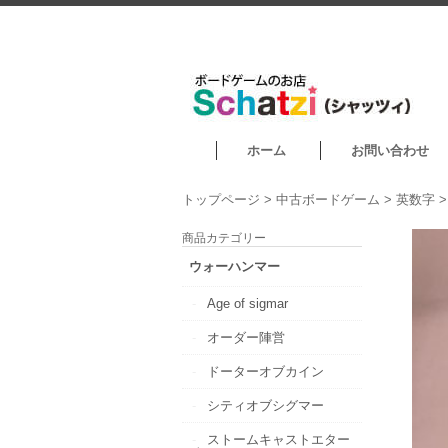
ホーム
お問い合わせ
トップページ
>
中古ボードゲーム
>
英数字
商品カテゴリー
ウォーハンマー
Age of sigmar
オーダー陣営
ドーターオブカイン
シティオブシグマー
ストームキャストエター