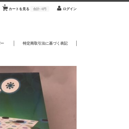
0
カートを見る
ログイン
合計:
0円
バー
特定商取引法に基づく表記