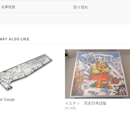
在庫状態
売り切れ
MAY ALSO LIKE
at Gauge
イエティ 完全日本語版
7
¥2,400