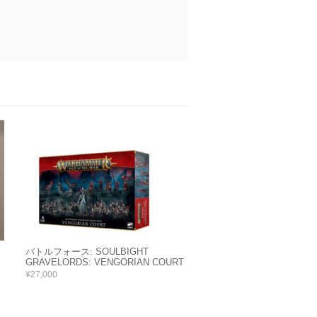
バトルフォース: SOULBIGHT
GRAVELORDS: VENGORIAN COURT
¥27,000