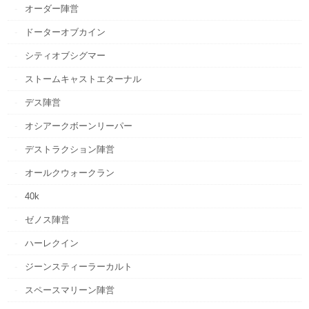
オーダー陣営
ドーターオブカイン
シティオブシグマー
ストームキャストエターナル
デス陣営
オシアークボーンリーパー
デストラクション陣営
オールクウォークラン
40k
ゼノス陣営
ハーレクイン
ジーンスティーラーカルト
スペースマリーン陣営