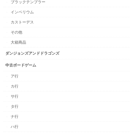
ブラックテンプラー
インペリウム
カストーデス
その他
大箱商品
ダンジョンズアンドドラゴンズ
中古ボードゲーム
ア行
カ行
サ行
タ行
ナ行
ハ行