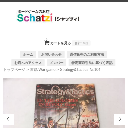
0
カートを見る
合計:
0円
ホーム
お問い合わせ
通信販売のご利用方法
お店へのアクセス
メンバー
特定商取引法に基づく表記
トップページ
>
書籍/War game
>
Strategy&Tactics Nr.104