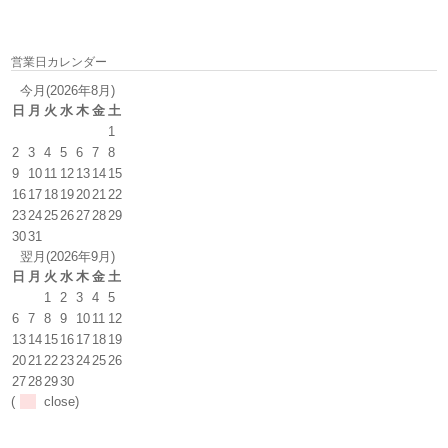
営業日カレンダー
今月(2026年8月)
日
月
火
水
木
金
土
1
2
3
4
5
6
7
8
9
10
11
12
13
14
15
16
17
18
19
20
21
22
23
24
25
26
27
28
29
30
31
翌月(2026年9月)
日
月
火
水
木
金
土
1
2
3
4
5
6
7
8
9
10
11
12
13
14
15
16
17
18
19
20
21
22
23
24
25
26
27
28
29
30
(
close)