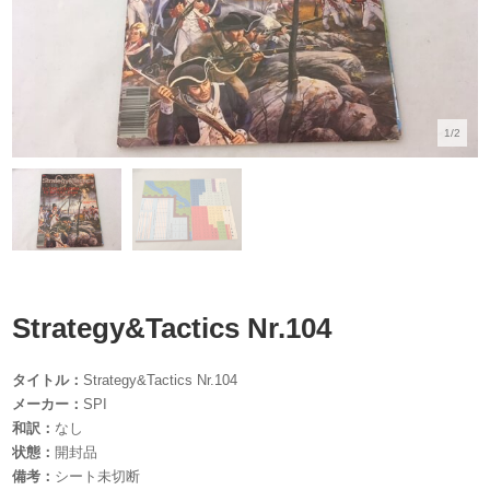
1/2
Strategy&Tactics Nr.104
タイトル：
Strategy&Tactics Nr.104
メーカー：
SPI
和訳：
なし
状態：
開封品
備考：
シート未切断