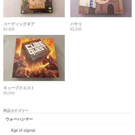
コーディングギア
バサリ
¥2,400
¥3,200
キューブクエスト
¥5,000
商品カテゴリー
ウォーハンマー
Age of sigmar