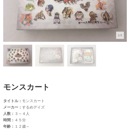
1/3
モンスカート
タイトル：
モンスカート
メーカー：
するめデイズ
人数：
３～４人
時間：
４５分
年齢：
１２歳～