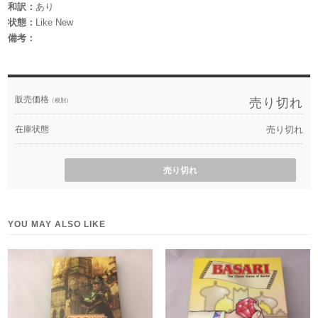
和訳：
あり
状態：
Like New
備考：
販売価格
売り切れ
（税別）
在庫状態
売り切れ
売り切れ
YOU MAY ALSO LIKE