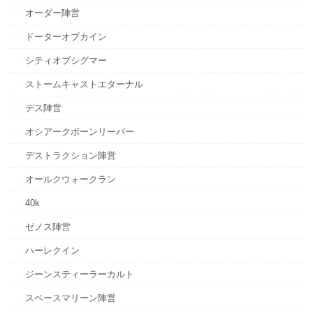
オーダー陣営
ドーターオブカイン
シティオブシグマー
ストームキャストエターナル
デス陣営
オシアークボーンリーパー
デストラクション陣営
オールクウォークラン
40k
ゼノス陣営
ハーレクイン
ジーンスティーラーカルト
スペースマリーン陣営