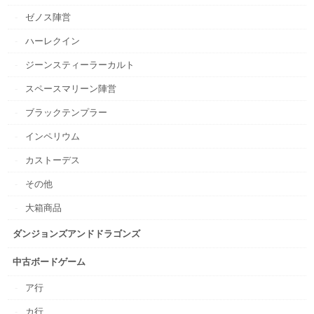
ゼノス陣営
ハーレクイン
ジーンスティーラーカルト
スペースマリーン陣営
ブラックテンプラー
インペリウム
カストーデス
その他
大箱商品
ダンジョンズアンドドラゴンズ
中古ボードゲーム
ア行
カ行