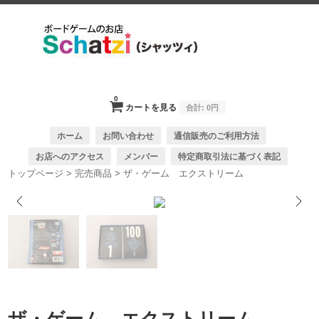
0
カートを見る
合計:
0円
ホーム
お問い合わせ
通信販売のご利用方法
お店へのアクセス
メンバー
特定商取引法に基づく表記
トップページ
>
完売商品
>
ザ・ゲーム エクストリーム
1/3