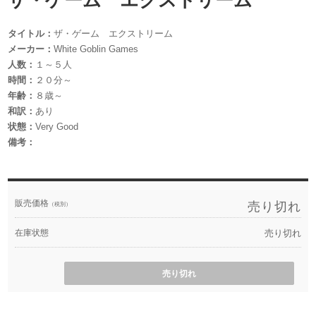
ザ・ゲーム エクストリーム
タイトル：
ザ・ゲーム エクストリーム
メーカー：
White Goblin Games
人数：
１～５人
時間：
２０分～
年齢：
８歳～
和訳：
あり
状態：
Very Good
備考：
販売価格
売り切れ
（税別）
在庫状態
売り切れ
売り切れ