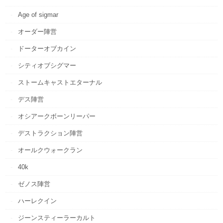
Age of sigmar
オーダー陣営
ドーターオブカイン
シティオブシグマー
ストームキャストエターナル
デス陣営
オシアークボーンリーパー
デストラクション陣営
オールクウォークラン
40k
ゼノス陣営
ハーレクイン
ジーンスティーラーカルト