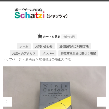
0
カートを見る
合計:
0円
ホーム
お問い合わせ
通信販売のご利用方法
お店へのアクセス
メンバー
特定商取引法に基づく表記
トップページ
>
新商品
>
忍者猫足の隠密大作戦