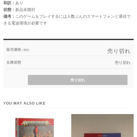
和訳：
あり
状態：
新品未開封
備考：
このゲームをプレイするには人数ぶんのスマートフォンと通信で
きる電波環境が必要です
販売価格
売り切れ
（税別）
在庫状態
売り切れ
売り切れ
YOU MAY ALSO LIKE