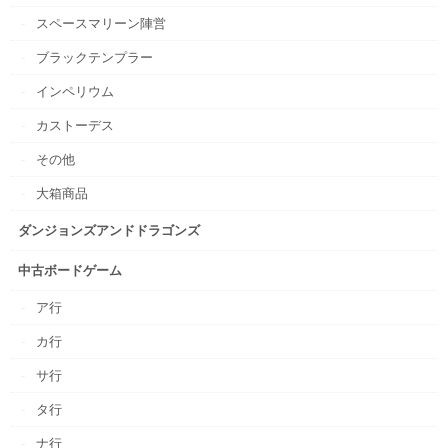
スペースマリーン陣営
ブラックテンプラー
インペリウム
カストーデス
その他
大箱商品
ダンジョンズアンドドラゴンズ
中古ボードゲーム
ア行
カ行
サ行
タ行
ナ行