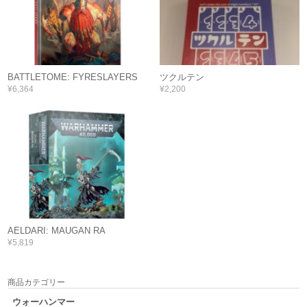
BATTLETOME: FYRESLAYERS
ツクルテン
¥6,364
¥2,200
AELDARI: MAUGAN RA
¥5,819
商品カテゴリー
ウォーハンマー