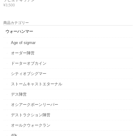
¥3,500
商品カテゴリー
ウォーハンマー
Age of sigmar
オーダー陣営
ドーターオブカイン
シティオブシグマー
ストームキャストエターナル
デス陣営
オシアークボーンリーパー
デストラクション陣営
オールクウォークラン
40k