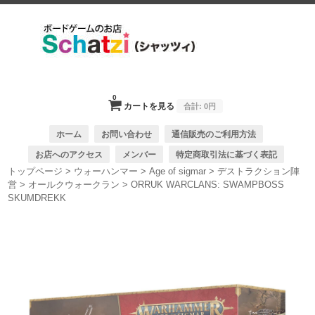
0
カートを見る
合計:
0円
ホーム
お問い合わせ
通信販売のご利用方法
お店へのアクセス
メンバー
特定商取引法に基づく表記
トップページ
>
ウォーハンマー
>
Age of sigmar
>
デストラクション陣
営
>
オールクウォークラン
>
ORRUK WARCLANS: SWAMPBOSS
SKUMDREKK