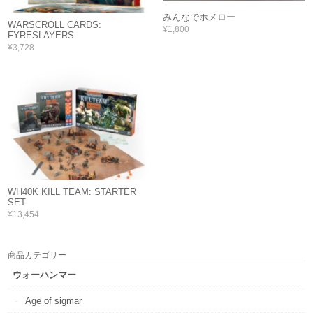
みんなでホメロー
WARSCROLL CARDS:
¥1,800
FYRESLAYERS
¥3,728
WH40K KILL TEAM: STARTER
SET
¥13,454
商品カテゴリー
ウォーハンマー
Age of sigmar