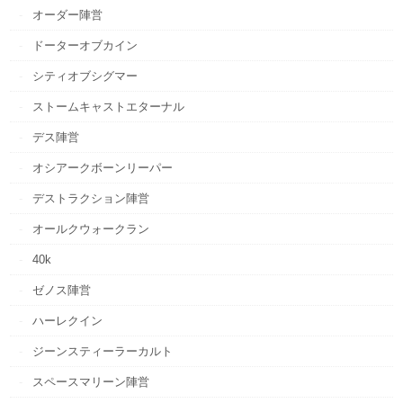
オーダー陣営
ドーターオブカイン
シティオブシグマー
ストームキャストエターナル
デス陣営
オシアークボーンリーパー
デストラクション陣営
オールクウォークラン
40k
ゼノス陣営
ハーレクイン
ジーンスティーラーカルト
スペースマリーン陣営