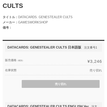
CULTS
タイトル：
DATACARDS: GENESTEALER CULTS
メーカー：
GAMESWORKSHOP
備考：
DATACARDS: GENESTEALER CULTS 日本語版
注文番号1
販売価格
¥3,246
（税別）
在庫状態
売り切れ
売り切れ
DATACARDS: GENESTEALER CULTS ENGLISH Ver
注文