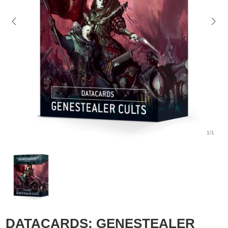
1/1
DATACARDS: GENESTEALER