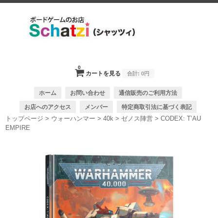
0
カートを見る
合計:
0円
ホーム
お問い合わせ
通信販売のご利用方法
お店へのアクセス
メンバー
特定商取引法に基づく表記
トップページ
>
ウォーハンマー
>
40k
>
ゼノス陣営
>
CODEX: T’AU
EMPIRE