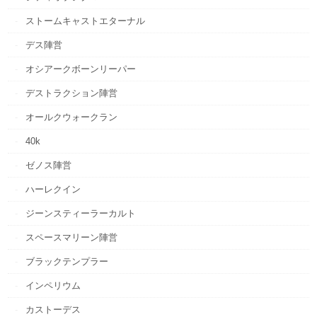
ストームキャストエターナル
デス陣営
オシアークボーンリーパー
デストラクション陣営
オールクウォークラン
40k
ゼノス陣営
ハーレクイン
ジーンスティーラーカルト
スペースマリーン陣営
ブラックテンプラー
インペリウム
カストーデス