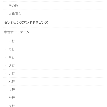
その他
大箱商品
ダンジョンズアンドドラゴンズ
中古ボードゲーム
ア行
カ行
サ行
タ行
ナ行
ハ行
マ行
ヤ行
ラ行