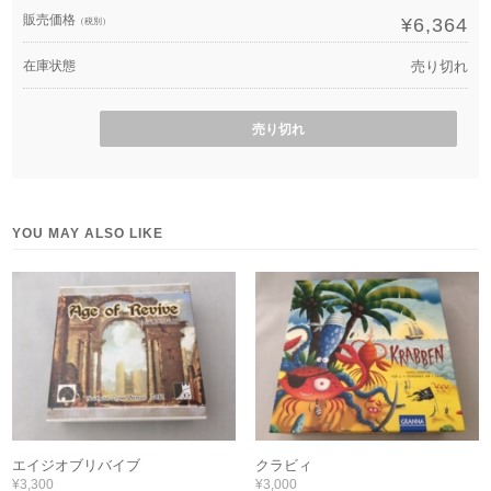
販売価格
¥6,364
（税別）
在庫状態
売り切れ
売り切れ
YOU MAY ALSO LIKE
エイジオブリバイブ
クラビィ
¥3,300
¥3,000