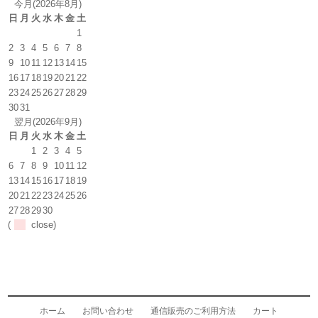
今月(2026年8月)
日
月
火
水
木
金
土
1
2
3
4
5
6
7
8
9
10
11
12
13
14
15
16
17
18
19
20
21
22
23
24
25
26
27
28
29
30
31
翌月(2026年9月)
日
月
火
水
木
金
土
1
2
3
4
5
6
7
8
9
10
11
12
13
14
15
16
17
18
19
20
21
22
23
24
25
26
27
28
29
30
(
close)
ホーム
お問い合わせ
通信販売のご利用方法
カート