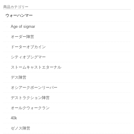
商品カテゴリー
ウォーハンマー
Age of sigmar
オーダー陣営
ドーターオブカイン
シティオブシグマー
ストームキャストエターナル
デス陣営
オシアークボーンリーパー
デストラクション陣営
オールクウォークラン
40k
ゼノス陣営