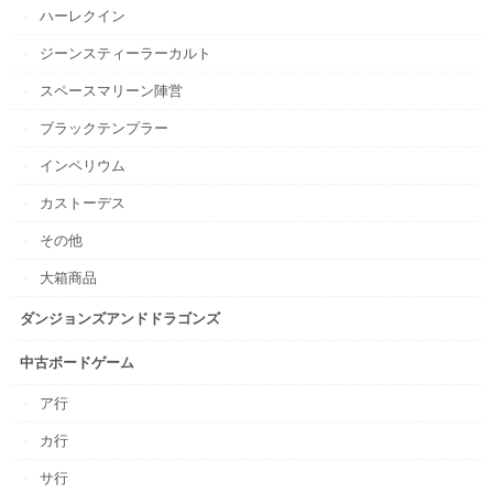
ハーレクイン
ジーンスティーラーカルト
スペースマリーン陣営
ブラックテンプラー
インペリウム
カストーデス
その他
大箱商品
ダンジョンズアンドドラゴンズ
中古ボードゲーム
ア行
カ行
サ行