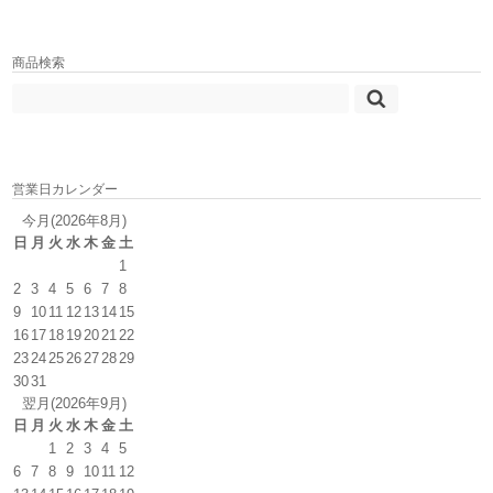
商品検索
営業日カレンダー
今月(2026年8月)
日
月
火
水
木
金
土
1
2
3
4
5
6
7
8
9
10
11
12
13
14
15
16
17
18
19
20
21
22
23
24
25
26
27
28
29
30
31
翌月(2026年9月)
日
月
火
水
木
金
土
1
2
3
4
5
6
7
8
9
10
11
12