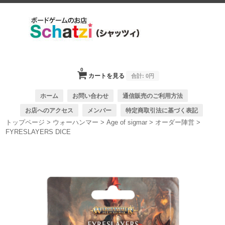
0
カートを見る
合計:
0円
ホーム
お問い合わせ
通信販売のご利用方法
お店へのアクセス
メンバー
特定商取引法に基づく表記
トップページ
>
ウォーハンマー
>
Age of sigmar
>
オーダー陣営
>
FYRESLAYERS DICE