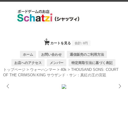
0
カートを見る
合計:
0円
ホーム
お問い合わせ
通信販売のご利用方法
お店へのアクセス
メンバー
特定商取引法に基づく表記
トップページ
>
ウォーハンマー
>
40k
>
THOUSAND SONS: COURT
OF THE CRIMSON KING サウザンド・サン：真紅の王の宮廷
1/1