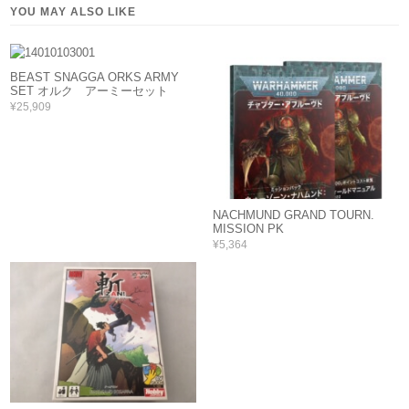
YOU MAY ALSO LIKE
BEAST SNAGGA ORKS ARMY
SET オルク アーミーセット
¥25,909
NACHMUND GRAND TOURN.
MISSION PK
¥5,364