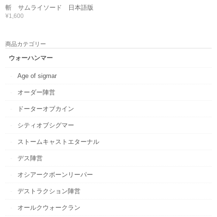
斬 サムライソード 日本語版
¥1,600
商品カテゴリー
ウォーハンマー
Age of sigmar
オーダー陣営
ドーターオブカイン
シティオブシグマー
ストームキャストエターナル
デス陣営
オシアークボーンリーパー
デストラクション陣営
オールクウォークラン