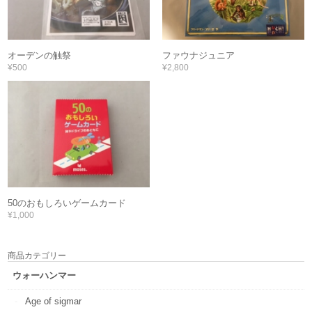
オーデンの触祭
ファウナジュニア
¥500
¥2,800
50のおもしろいゲームカード
¥1,000
商品カテゴリー
ウォーハンマー
Age of sigmar