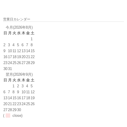
営業日カレンダー
今月(2026年8月)
日
月
火
水
木
金
土
1
2
3
4
5
6
7
8
9
10
11
12
13
14
15
16
17
18
19
20
21
22
23
24
25
26
27
28
29
30
31
翌月(2026年9月)
日
月
火
水
木
金
土
1
2
3
4
5
6
7
8
9
10
11
12
13
14
15
16
17
18
19
20
21
22
23
24
25
26
27
28
29
30
(
close)