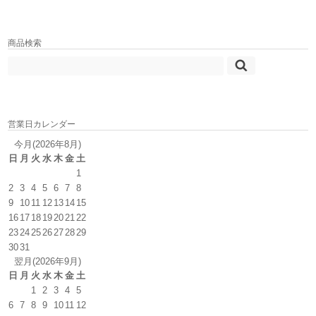
商品検索
営業日カレンダー
今月(2026年8月)
日
月
火
水
木
金
土
1
2
3
4
5
6
7
8
9
10
11
12
13
14
15
16
17
18
19
20
21
22
23
24
25
26
27
28
29
30
31
翌月(2026年9月)
日
月
火
水
木
金
土
1
2
3
4
5
6
7
8
9
10
11
12