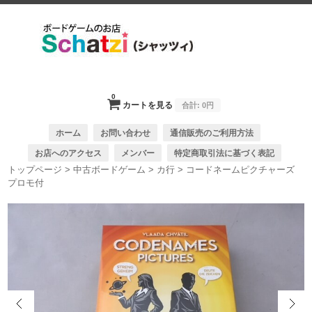
0
カートを見る
合計:
0円
ホーム
お問い合わせ
通信販売のご利用方法
お店へのアクセス
メンバー
特定商取引法に基づく表記
トップページ
>
中古ボードゲーム
>
カ行
>
コードネームピクチャーズ
プロモ付