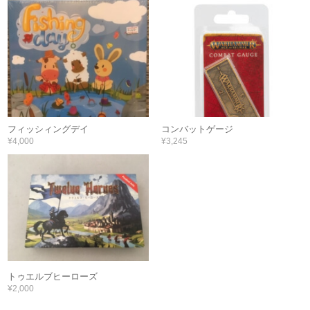
フィッシィングデイ
コンバットゲージ
¥4,000
¥3,245
トゥエルブヒーローズ
¥2,000