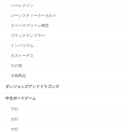
ハーレクイン
ジーンスティーラーカルト
スペースマリーン陣営
ブラックテンプラー
インペリウム
カストーデス
その他
大箱商品
ダンジョンズアンドドラゴンズ
中古ボードゲーム
ア行
カ行
サ行