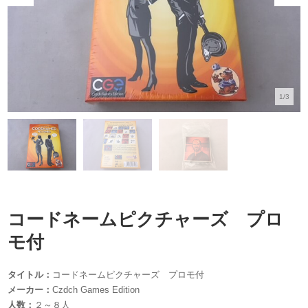
1/3
コードネームピクチャーズ プロ
モ付
タイトル：
コードネームピクチャーズ プロモ付
メーカー：
Czdch Games Edition
人数：
２～８人