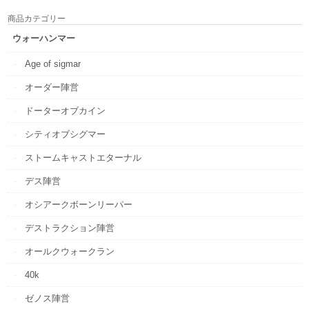
商品カテゴリー
ウォーハンマー
Age of sigmar
オーダー陣営
ドーターオブカイン
シティオブシグマー
ストームキャストエターナル
デス陣営
オシアークボーンリーパー
デストラクション陣営
オールクウォークラン
40k
ゼノス陣営