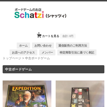
0
カートを見る
合計:
0円
ホーム
お問い合わせ
通信販売のご利用方法
お店へのアクセス
メンバー
特定商取引法に基づく表記
トップページ
>
中古ボードゲーム
中古ボードゲーム