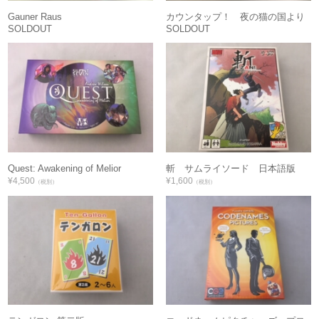
Gauner Raus
カウンタップ！ 夜の猫の国より
SOLDOUT
SOLDOUT
Quest: Awakening of Melior
斬 サムライソード 日本語版
¥4,500
¥1,600
（税別）
（税別）