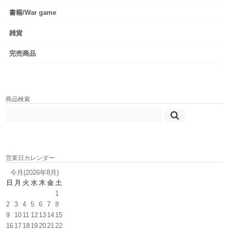
書籍/War game
雑貨
完売商品
商品検索
営業日カレンダー
今月(2026年8月)
日
月
火
水
木
金
土
1
2
3
4
5
6
7
8
9
10
11
12
13
14
15
16
17
18
19
20
21
22