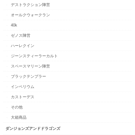
デストラクション陣営
オールクウォークラン
40k
ゼノス陣営
ハーレクイン
ジーンスティーラーカルト
スペースマリーン陣営
ブラックテンプラー
インペリウム
カストーデス
その他
大箱商品
ダンジョンズアンドドラゴンズ